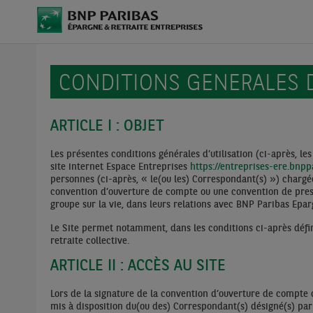
​CONDITIONS GENERALES D
ARTICLE I : OBJET
Les présentes conditions générales d’utilisation (ci-après, les
site internet Espace Entreprises
https://entreprises-ere.bnp
personnes (ci-après, « le(ou les) Correspondant(s) ») chargé
convention d’ouverture de compte ou une convention de prest
groupe sur la vie, dans leurs relations avec BNP Paribas Epar
Le Site permet notamment, dans les conditions ci-après défin
retraite collective.
ARTICLE II : ACCÈS AU SITE
Lors de la signature de la convention d’ouverture de compte o
mis à disposition du(ou des) Correspondant(s) désigné(s) par l