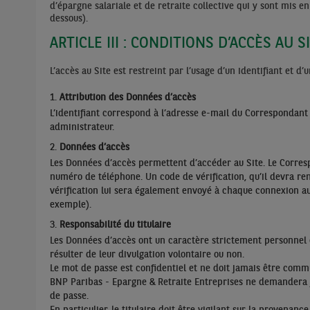
d’épargne salariale et de retraite collective qui y sont mis en
dessous).
ARTICLE III : CONDITIONS D’ACCÈS AU S
L’accès au Site est restreint par l’usage d’un identifiant et d
Attribution des Données d’accès
L’identifiant correspond à l’adresse e-mail du Correspondant
administrateur.
Données d’accès
Les Données d’accès permettent d’accéder au Site. Le Corresp
numéro de téléphone. Un code de vérification, qu’il devra r
vérification lui sera également envoyé à chaque connexion au
exemple).
Responsabilité du titulaire
Les Données d’accès ont un caractère strictement personnel e
résulter de leur divulgation volontaire ou non.
Le mot de passe est confidentiel et ne doit jamais être comm
BNP Paribas - Epargne & Retraite Entreprises ne demandera ja
de passe.