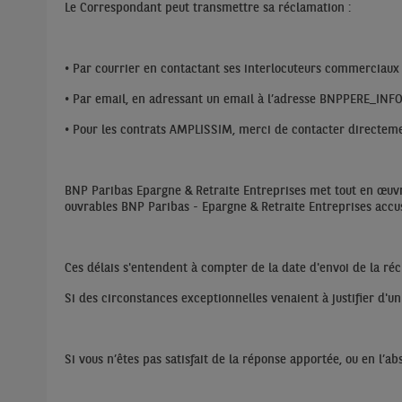
Le Correspondant peut transmettre sa réclamation :
• Par courrier en contactant ses interlocuteurs commerciaux 
• Par email, en adressant un email à l’adresse BNPPERE_
• Pour les contrats AMPLISSIM, merci de contacter directem
BNP Paribas Epargne & Retraite Entreprises met tout en œuvre
ouvrables BNP Paribas - Epargne & Retraite Entreprises acc
Ces délais s'entendent à compter de la date d'envoi de la récl
Si des circonstances exceptionnelles venaient à justifier d'u
Si vous n’êtes pas satisfait de la réponse apportée, ou en l’