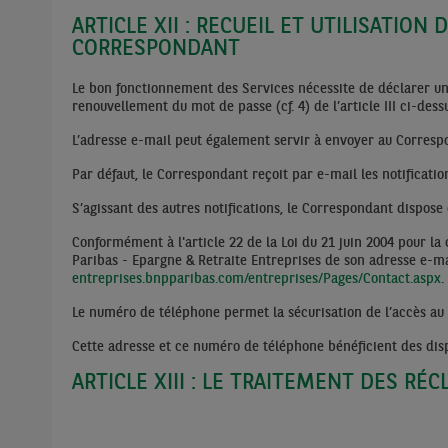
ARTICLE XII : RECUEIL ET UTILISATIO
CORRESPONDANT
Le bon fonctionnement des Services nécessite de déclarer une
renouvellement du mot de passe (cf. 4) de l’article III ci-des
L’adresse e-mail peut également servir à envoyer au Correspon
Par défaut, le Correspondant reçoit par e-mail les notification
S’agissant des autres notifications, le Correspondant dispose 
Conformément à l'article 22 de la Loi du 21 juin 2004 pour l
Paribas - Epargne & Retraite Entreprises de son adresse e-mai
entreprises.bnpparibas.com/entreprises/Pages/Contact.aspx
.
Le numéro de téléphone permet la sécurisation de l’accès au 
Cette adresse et ce numéro de téléphone bénéficient des dispo
ARTICLE XIII : LE TRAITEMENT DES RÉ