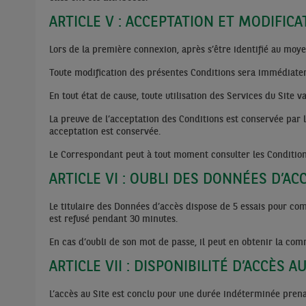
ARTICLE V : ACCEPTATION ET MODIFIC
Lors de la première connexion, après s’être identifié au moy
Toute modification des présentes Conditions sera immédiateme
En tout état de cause, toute utilisation des Services du Site 
La preuve de l’acceptation des Conditions est conservée par 
acceptation est conservée.
Le Correspondant peut à tout moment consulter les Conditions 
ARTICLE VI : OUBLI DES DONNÉES D’AC
Le titulaire des Données d’accès dispose de 5 essais pour com
est refusé pendant 30 minutes.
En cas d’oubli de son mot de passe, il peut en obtenir la com
ARTICLE VII : DISPONIBILITÉ D’ACCÈS AU
L’accès au Site est conclu pour une durée indéterminée prena